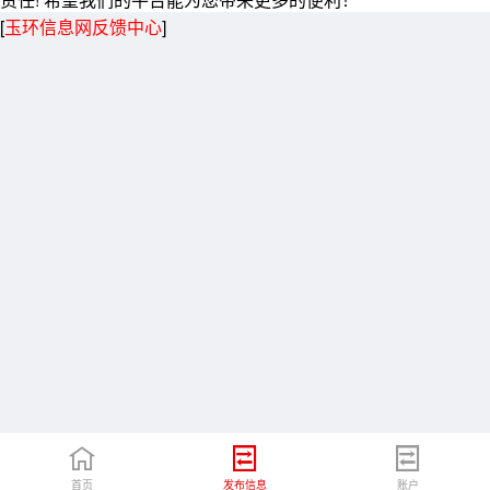
[
玉环信息网反馈中心
]
首页
发布信息
账户