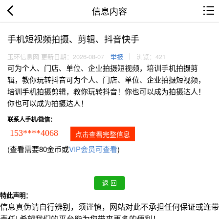
信息内容
手机短视频拍摄、剪辑、抖音快手
玉环信息网 更新日期：2026-08-07
举报
浏览：421
可为个人、门店、单位、企业拍摄短视频，培训手机拍摄剪
辑，教你玩转抖音可为个人、门店、单位、企业拍摄短视频，
培训手机拍摄剪辑，教你玩转抖音！你也可以成为拍摄达人！
你也可以成为拍摄达人！
联系人手机/微信：
153****4068
点击查看完整信息
(查看需要80金币或
VIP会员可查看
)
特此声明：
信息真伪请自行辨别，须谨慎，网站对此不承担任何保证或连带
责任! 希望我们的平台能为您带来更多的便利！