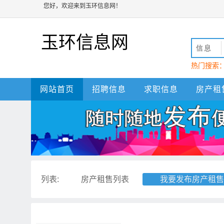
您好，欢迎来到玉环信息网！
玉环信息网
信息
热门搜索
动
玉环
网站首页
招聘信息
求职信息
房产租
列表:
房产租售列表
我要发布房产租售