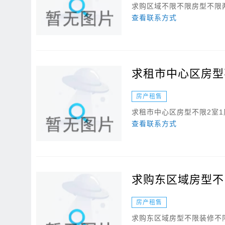
求购区域不限不限房型不限
查看联系方式
求租市中心区房型
房产租售
求租市中心区房型不限2室
查看联系方式
求购东区域房型不
房产租售
求购东区域房型不限装修不