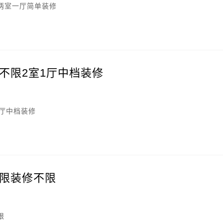
两室一厅简单装修
不限2室1厅中档装修
1厅中档装修
限装修不限
限