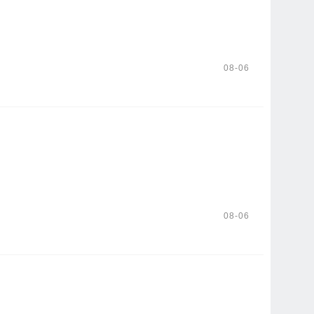
08-06
08-06