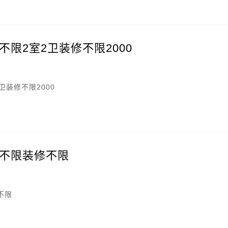
限2室2卫装修不限2000
卫装修不限2000
不限装修不限
不限