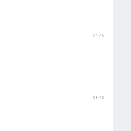
08-06
08-06