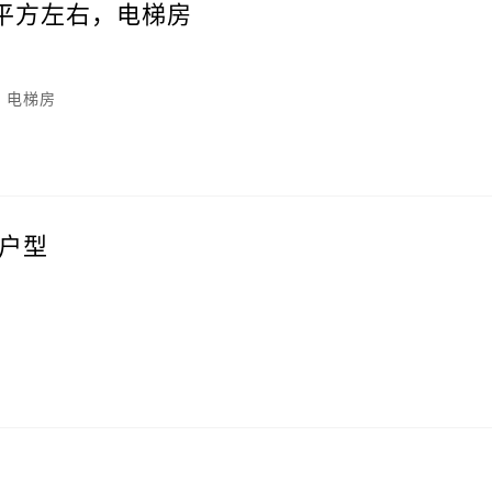
0平方左右，电梯房
，电梯房
户型