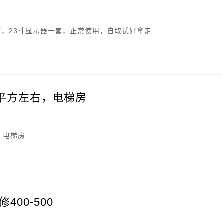
机箱，23寸显示器一套，正常使用，自取试好拿走
0平方左右，电梯房
，电梯房
00-500