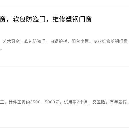
窗，软包防盗门，维修塑钢门窗
，艺术窗帘，软包防盗门，白钢护栏，阳台小筐。专业维修塑钢门窗
.
女工，计件工资约3500一5000元，试用期2个月，交五险，有年薪假