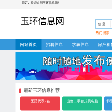
您好，欢迎来到玉环信息网！
玉环信息网
信息
热门搜索
动
玉环
网站首页
招聘信息
求职信息
房产租
最新玉环信息推荐
医药代表2名
出售二手台式机电脑
求租