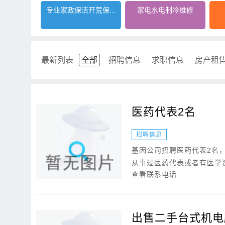
专业家政保洁开荒保...
家电水电制冷维修
最新列表
全部
招聘信息
求职信息
房产租
医药代表2名
招聘信息
基因公司招聘医药代表2名，
从事过医药代表或者有医学资.
查看联系电话
出售二手台式机电