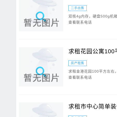
二手出售
双核4g内存，硬盘500g
查看联系电话
求租花园公寓10
房产租售
求租金港花园100平方左右
查看联系电话
求租市中心简单装修4