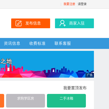
我要注册
请登录
发布信息
商家入驻
资讯信息
收费标准
联系客服
我要置顶发布
求购学区房
二手冰箱